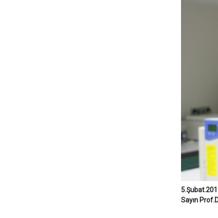
5.Şubat.201
Sayın Prof.D