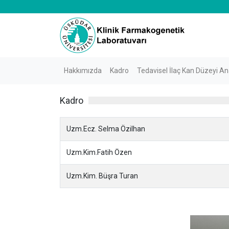
Hakkımızda
Kadro
Tedavisel İlaç Kan Düzeyi Ana
Kadro
Uzm.Ecz. Selma Özilhan
Uzm.Kim.Fatih Özen
Uzm.Kim. Büşra Turan