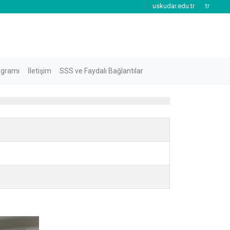
uskudar.edu.tr
tr
ogramı
İletişim
SSS ve Faydalı Bağlantılar